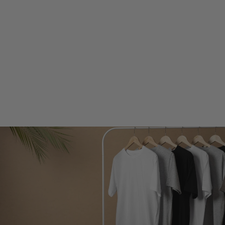
VIDA | ROBE MIDI
CORSET EN
DENTELLE
€59,99