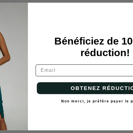
Bénéficiez de 1
réduction!
OBTENEZ RÉDUCTI
Non merci, je préfère payer le p