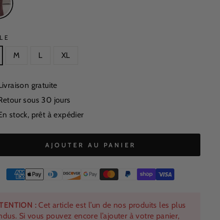
LE
M
L
XL
Livraison gratuite
Retour sous 30 jours
En stock, prêt à expédier
AJOUTER AU PANIER
TENTION :
Cet article est l’un de nos produits les plus
ndus. Si vous pouvez encore l’ajouter à votre panier,