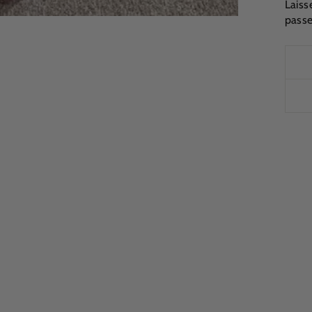
Laiss
passe