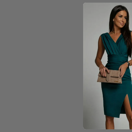
SONYA | ROBE DE SOIRÉE
ÉLÉGANTE ET MODERNE POUR