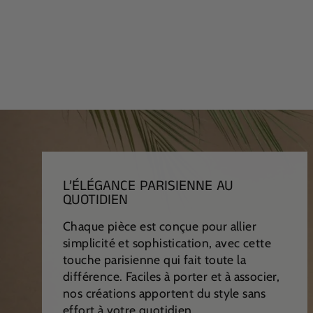
FEMMES
€49,99
L’ÉLÉGANCE PARISIENNE AU
QUOTIDIEN
Chaque pièce est conçue pour allier
simplicité et sophistication, avec cette
touche parisienne qui fait toute la
différence. Faciles à porter et à associer,
nos créations apportent du style sans
effort à votre quotidien.