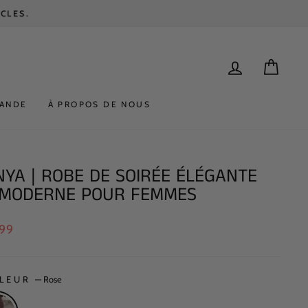
SE CONNEC
PANI
MANDE
À PROPOS DE NOUS
NYA | ROBE DE SOIRÉE ÉLÉGANTE
 MODERNE POUR FEMMES
99
er
LEUR
—
Rose