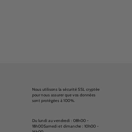
Nous utilisons la sécurité SSL cryptée
pour nous assurer que vos données
sont protégées à 100%.
n
Du lundi au vendredi : 08h00 -
18h00Samedi et dimanche : 10h00 -
16h00