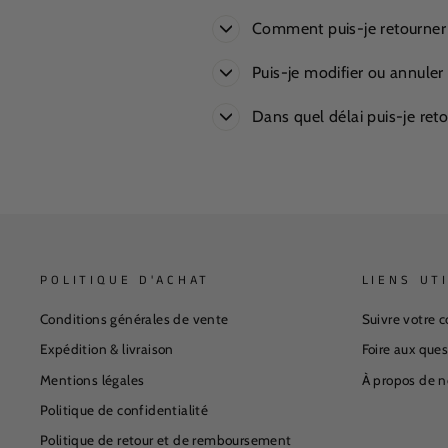
Comment puis-je retourner un
Puis-je modifier ou annul
Dans quel délai puis-je r
POLITIQUE D'ACHAT
LIENS UT
Conditions générales de vente
Suivre votre
Expédition & livraison
Foire aux que
Mentions légales
À propos de n
Politique de confidentialité
Politique de retour et de remboursement