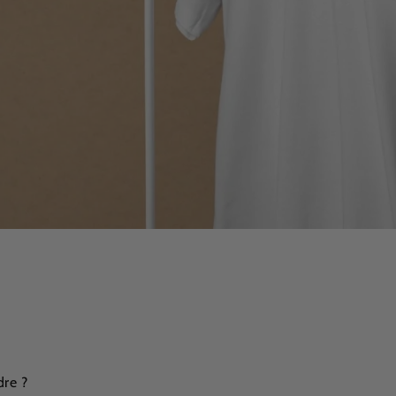
dre ?