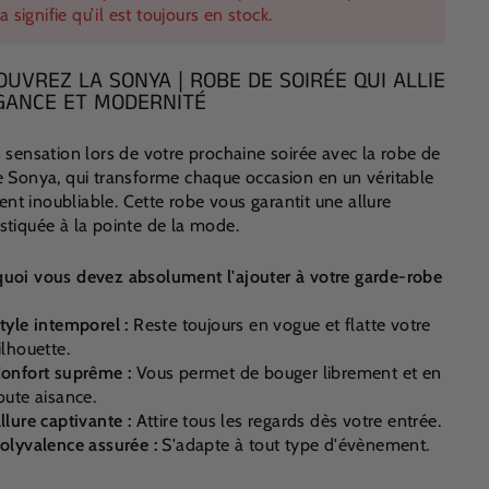
a signifie qu’il est toujours en stock.
OUVREZ LA SONYA | ROBE DE SOIRÉE QUI ALLIE
GANCE ET MODERNITÉ
s sensation lors de votre prochaine soirée avec la robe de
e Sonya, qui transforme chaque occasion en un véritable
t inoubliable. Cette robe vous garantit une allure
stiquée à la pointe de la mode.
uoi vous devez absolument l'ajouter à votre garde-robe
tyle intemporel :
Reste toujours en vogue et flatte votre
ilhouette.
onfort suprême :
Vous permet de bouger librement et en
oute aisance.
llure captivante :
Attire tous les regards dès votre entrée.
olyvalence assurée :
S'adapte à tout type d'évènement.