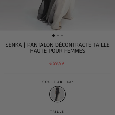
SENKA | PANTALON DÉCONTRACTÉ TAILLE
HAUTE POUR FEMMES
Prix
€59,99
régulier
COULEUR
—
Noir
TAILLE