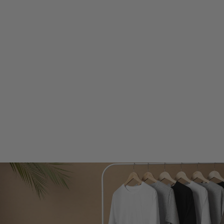
SENKA | PANTALON
DÉCONTRACTÉ
TAILLE HAUTE
POUR FEMMES
€59,99