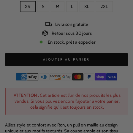
XS
S
M
L
XL
2XL
Livraison gratuite
Retour sous 30 jours
En stock, prêt à expédier
AJOUTER AU PANIER
ATTENTION :
Cet article est l’un de nos produits les plus
vendus. Si vous pouvez encore l’ajouter à votre panier,
cela signifie qu’il est toujours en stock.
Alliez style et confort avec
Ron
, un pull en maille au design
unique et aux motifs texturés. Sa coupe ample et son tissu