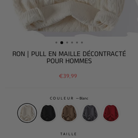
RON | PULL EN MAILLE DÉCONTRACTÉ
POUR HOMMES
Prix
€39,99
régulier
COULEUR
—
Blanc
TAILLE