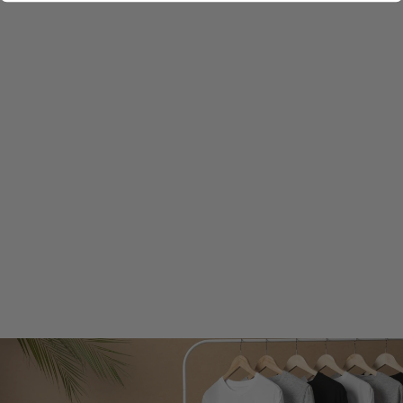
RALF | CONFORT
ET SOUTIEN
€49,99