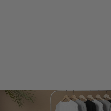
PEDER | MANTEAU
CLASSIQUE EN
LAINE HOMME
€129,99