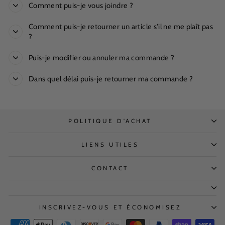
Comment puis-je vous joindre ?
Comment puis-je retourner un article s'il ne me plaît pas
?
Puis-je modifier ou annuler ma commande ?
Dans quel délai puis-je retourner ma commande ?
POLITIQUE D'ACHAT
LIENS UTILES
CONTACT
INSCRIVEZ-VOUS ET ÉCONOMISEZ