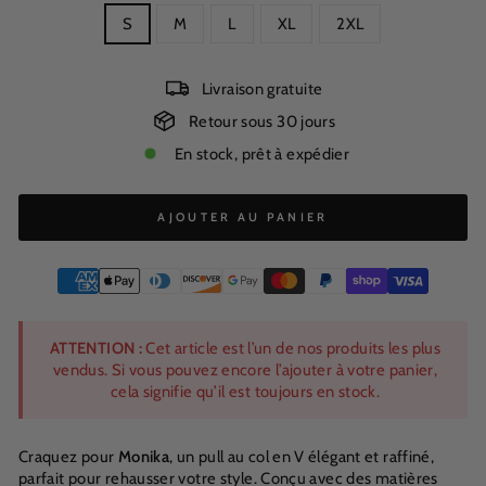
S
M
L
XL
2XL
Livraison gratuite
Retour sous 30 jours
En stock, prêt à expédier
AJOUTER AU PANIER
ATTENTION :
Cet article est l’un de nos produits les plus
vendus. Si vous pouvez encore l’ajouter à votre panier,
cela signifie qu’il est toujours en stock.
Craquez pour
Monika
, un pull au col en V élégant et raffiné,
parfait pour rehausser votre style. Conçu avec des matières