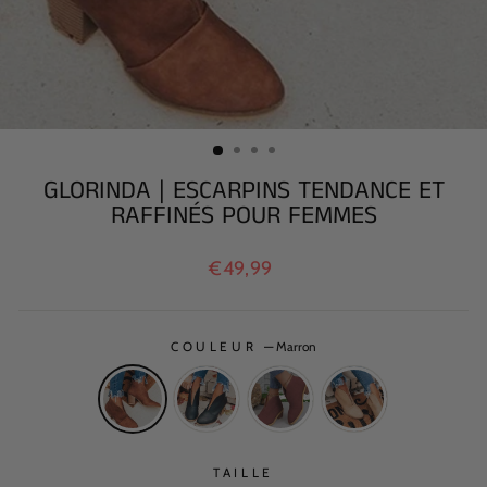
GLORINDA | ESCARPINS TENDANCE ET
RAFFINÉS POUR FEMMES
Prix
€49,99
régulier
COULEUR
—
Marron
TAILLE