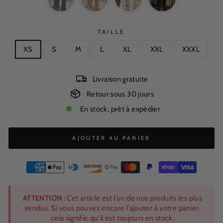
TAILLE
XS
S
M
L
XL
XXL
XXXL
Livraison gratuite
Retour sous 30 jours
En stock, prêt à expédier
AJOUTER AU PANIER
ATTENTION :
Cet article est l’un de nos produits les plus
vendus. Si vous pouvez encore l’ajouter à votre panier,
cela signifie qu’il est toujours en stock.