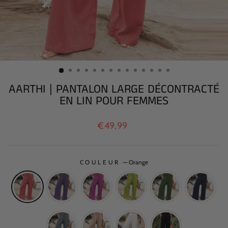
AARTHI | PANTALON LARGE DÉCONTRACTÉ
EN LIN POUR FEMMES
Prix
€49,99
régulier
COULEUR
—
Orange